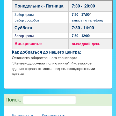
7:30 - 20:00
Понедельник
-
Пятница
*
Забор крови
7:30
-
17:00
Забор соскобов
запись по телефону
7:30 - 14:00
Суббота
Забор крови
7:30
-
12:00
выходной день
Воскресенье
Как добраться до нашего центра:
Остановка общественного транспорта
"Железнодорожная поликлиника". 4-х этажное
здание справа от моста над железнодорожными
путями.
Поиск:
Категории
Кoмплексы