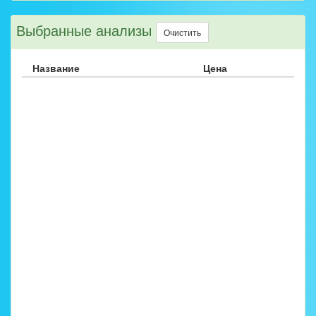
Выбранные анализы
Очистить
Название
Цена